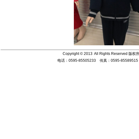
Copyright © 2013 All Rights Re
电话：0595-85505233 传真：0595-85