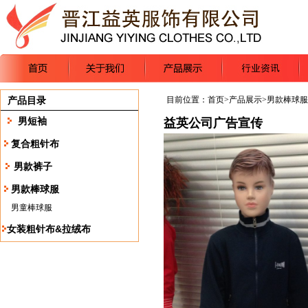
产品目录
目前位置：
首页
>
产品展示
>
男款棒球服
男短袖
益英公司广告宣传
复合粗针布
男款裤子
男款棒球服
男童棒球服
女装粗针布&拉绒布