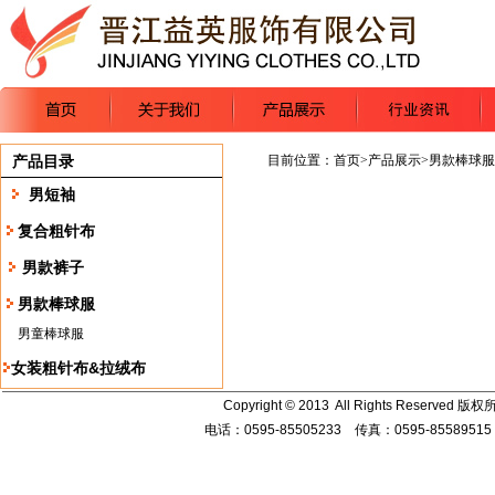
产品目录
目前位置：
首页
>
产品展示
>
男款棒球服
男短袖
复合粗针布
男款裤子
男款棒球服
男童棒球服
女装粗针布&拉绒布
Copyright © 2013 All Rights Re
电话：0595-85505233 传真：0595-85