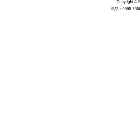
Copyright
电话：0595-8