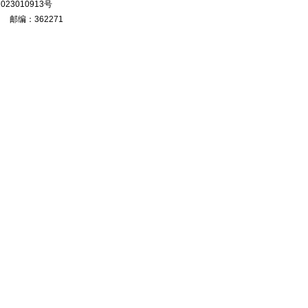
023010913号
 邮编：362271