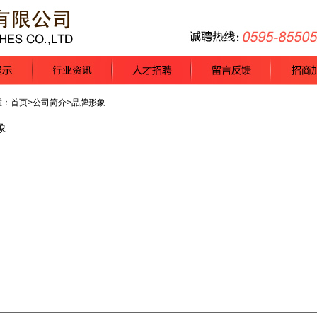
置：
首页
>公司简介>品牌形象
象