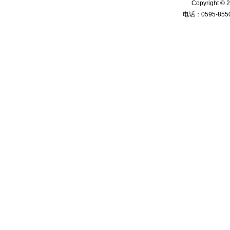
Copyright
电话：0595-8