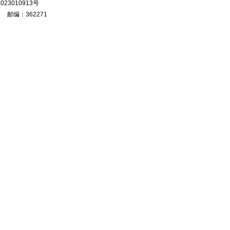
023010913号
 邮编：362271